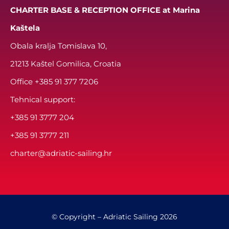
CHARTER BASE & RECEPTION OFFICE at Marina
Kaštela
Obala kralja Tomislava 10,
21213 Kaštel Gomilica, Croatia
Office
+385 91 377 7206
Tehnical support:
+385 91 3777 204
+385 91 3777 211
charter@adriatic-sailing.hr
© Copyright – Adriatic Sailing 2026