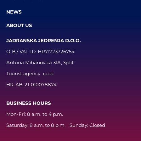
NEWS
ABOUT US
JADRANSKA JEDRENJA D.O.O.
OIB / VAT-ID:
HR71723726754
Antuna Mihanovića 31A, Split
Tourist agency code
HR-AB:
21-010078874
BUSINESS HOURS
Mon-Fri: 8 a.m. to 4 p.m.
Saturday: 8 a.m. to 8 p.m. Sunday: Closed