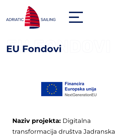
EU FONDOVI
EU Fondovi
Naziv projekta:
Digitalna
transformacija društva Jadranska